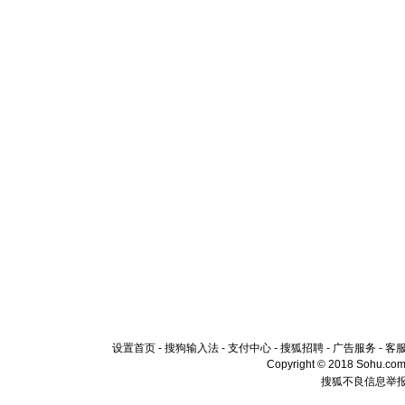
设置首页
-
搜狗输入法
-
支付中心
-
搜狐招聘
-
广告服务
-
客
Copyright © 2018 Sohu.com I
搜狐不良信息举