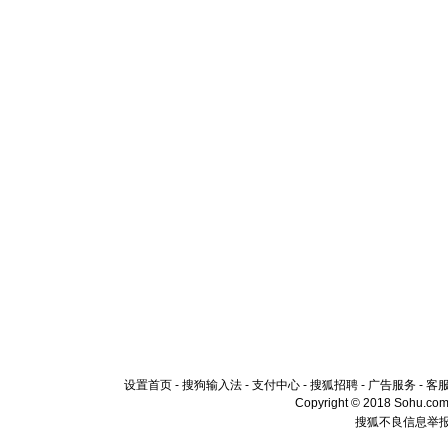
设置首页
-
搜狗输入法
-
支付中心
-
搜狐招聘
-
广告服务
-
客
Copyright © 2018 Sohu.com I
搜狐不良信息举