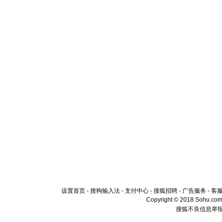
设置首页
-
搜狗输入法
-
支付中心
-
搜狐招聘
-
广告服务
-
客
Copyright © 2018 Sohu.com I
搜狐不良信息举