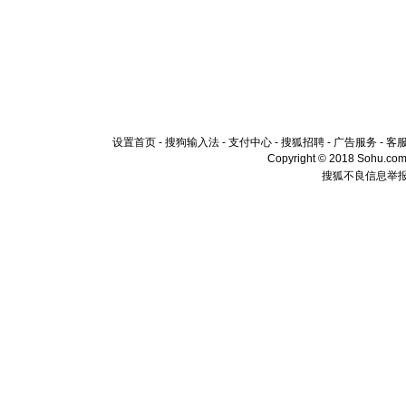
设置首页
-
搜狗输入法
-
支付中心
-
搜狐招聘
-
广告服务
-
客
Copyright © 2018 Sohu.com I
搜狐不良信息举