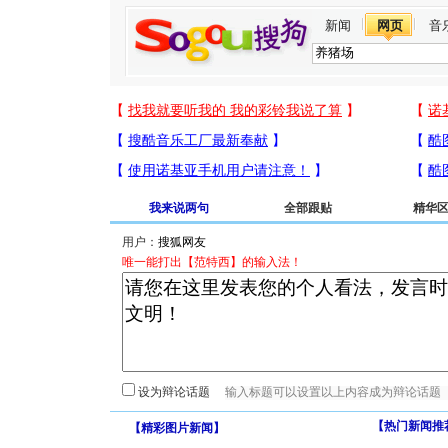
新闻
网页
音
我来说两句
全部跟贴
精华
用户：
唯一能打出【范特西】的输入法！
设为辩论话题
【热门新闻推
【
精彩图片新闻
】