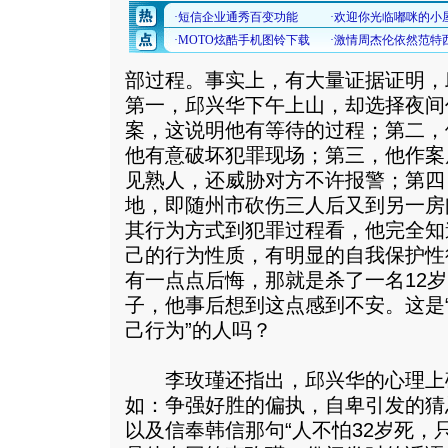
部过程。事实上，有大量证据证明，
第一，邱兴华下午上山，却选择夜间
案，这说明他有等待的过程；第二，
他有意破坏犯罪现场；第三，他作案
见熟人，还威胁对方不许报警；第四
地，即随州市砍伤三人后又到另一房间
其行为方式到犯罪过程看，他完全知
己的行为性质，有明显的自我保护性
有一点点后悔，那就是杀了一名12
子，他事后想到这点感到不安。这是
己行为”的人吗？
李玫瑾还指出，邱兴华的心理上
如：争强好胜的偏执，自卑引发的猜
以及信奉韩信那句“人不怕32岁死，只