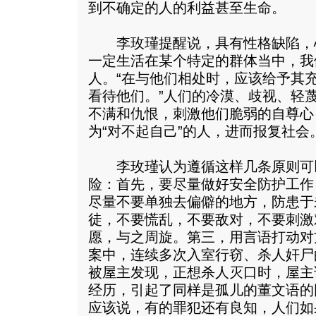
到不确定的人的利益甚至生命。
李玫瑾提醒说，具有性格缺陷，
一定生活在某个特定的群体当中，我
人。“在与他们相处时，应该给予其
看待他们。”人们的冷漠、歧视、轻
不满和仇恨，刺激他们脆弱的自尊心
为“对不起自己”的人，进而报复社会
李玫瑾认为遵循这样几条原则可
险：首先，要尽量做好安全防护工作
尽量不要单独去偏僻的地方，防患于
徒，不要慌乱，不要敌对，不要刺激
愿，与之周旋。第三，用言语打动对
案中，连续多次入室行窃、杀人奸尸
被屋主发现，正想杀人灭口时，屋主
经历，引起了同样是孤儿的董文语的
应该说，有的罪犯还有良知，人们如