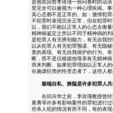
是他在回答李玫瑾一份问卷时的话语
里完全可以被视为一种心理疾病。事
其心态都不是正常的。如：激情犯罪
不犯罪时表现完全正常，但在犯罪时
以，我们不能以正常人的心态去衡量
精神病鉴定之所以不同于精神病的判
是犯罪人有无辨别能力，有无自我控
以从犯罪人有无犯罪预谋、有无隐秘
查的表现、有无自我保护的行为、有
断，而不是仅根据他母亲有无精神病
而来判断。如果犯罪理由以正常人的
在施虐狂类的性变态者了，这些人都
极端自私、狭隘是许多犯罪人共
在邱兴华之前，李玫瑾教授曾经
黄勇等许多有影响案件的罪犯进行过
些杀人犯的情况有所不同，有的表现