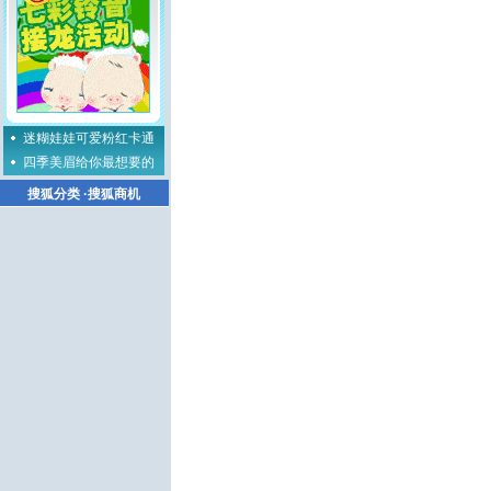
迷糊娃娃可爱粉红卡通
四季美眉给你最想要的
搜狐分类
·
搜狐商机