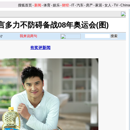
搜狐首页
-
新闻
-
体育
-
娱乐
-
财经
-
IT
-
汽车
-
房产
-
家居
-
女人
-
TV
-
Chin
言多力不防碍备战08年奥运会(图)
我来说两句
07
有奖评新闻