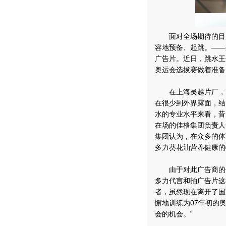
面对全场期待的目光
容地预备、起跳。——
广告片。近日，跳水王
奥运会选拔赛做着准备
在上海吴越片厂，记
在很少到外界露面，结
水的专业水平来看，昔
在场的佳格集团负责人
集团认为，在众多的体
多力葵花油营养健康的
由于对此广告商的健
多力代言和拍广告片这
者，虽然现在离开了国
懈地训练为07年初的
会的机会。”