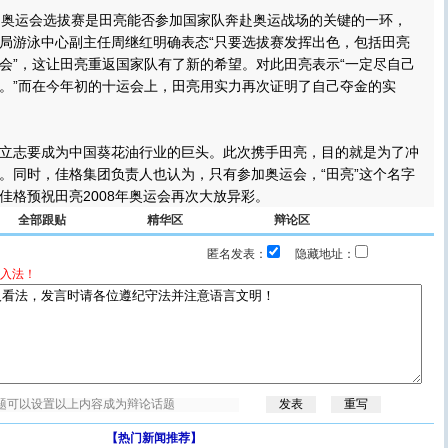
奥运会选拔赛是田亮能否参加国家队奔赴奥运战场的关键的一环，
局游泳中心副主任周继红明确表态“只要选拔赛发挥出色，包括田亮
会”，这让田亮重返国家队有了新的希望。对此田亮表示“一定尽自己
。”而在今年初的十运会上，田亮用实力再次证明了自己夺金的实
志要成为中国葵花油行业的巨头。此次携手田亮，目的就是为了冲
。同时，佳格集团负责人也认为，只有参加奥运会，“田亮”这个名字
佳格预祝田亮2008年奥运会再次大放异彩。
全部跟贴
精华区
辩论区
匿名发表：
隐藏地址：
入法！
【热门新闻推荐】