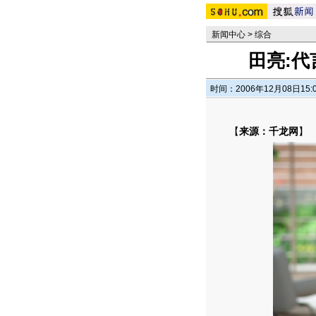
新闻中心
>
综合
田亮:代
时间：2006年12月08日15:
【
来源：千龙网
】