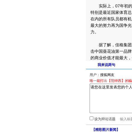
实际上，07年初的
特别是最近国家体育总
在内的所有队员都有机
最大的努力再为国争光
力。
据了解，佳格集团立
击中国葵花油第一品牌
的商业价值才能最大，
我来说两句
用户：
唯一能打出【范特西】的输
设为辩论话题
【
精彩图片新闻
】