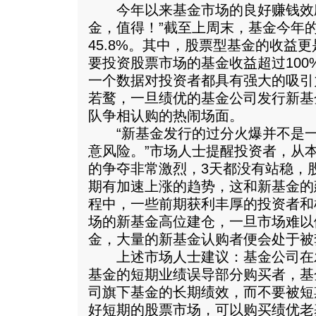
今年以来基金市场的良好赚钱效应
金，值得！”截至上周末，基金今年
45.8%。其中，股票型基金的收益更是
要投资股票市场的基金收益超过100
一个数据对投资者都具有强大的吸引
若鹜，一旦绩优的基金公司发行新基
队争相认购的热闹场面。
“新基金发行的过分火爆并不是一
意风险。”市场人士提醒投资者，从本
的争夺非常激烈，3天都没有站稳，
期有加速上涨的趋势，这和新基金的
程中，一些前期获利丰厚的投资者和
场的新基金高位建仓，一旦市场难以
金，大量的新基金认购者便会处于被
上述市场人士建议：基金公司在
基金的短期业绩误导部分购买者，基
司旗下基金的长期绩效，而不要被短
好短期的股票市场，可以购买绩优老