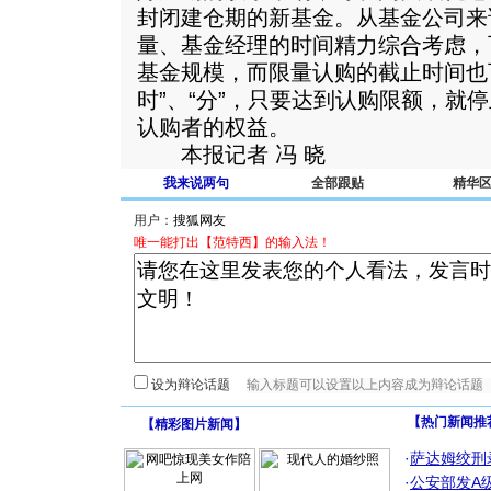
封闭建仓期的新基金。从基金公司来
量、基金经理的时间精力综合考虑，
基金规模，而限量认购的截止时间也可
时”、“分”，只要达到认购限额，就
认购者的权益。
本报记者 冯 晓
我来说两句
全部跟贴
精华
用户：
唯一能打出【范特西】的输入法！
设为辩论话题
【热门新闻推
【
精彩图片新闻
】
·
萨达姆绞刑
·
公安部发A