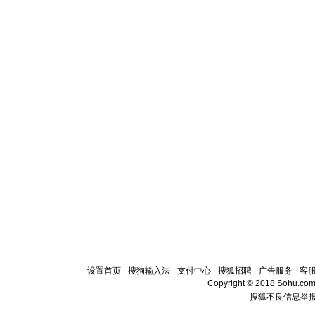
设置首页
-
搜狗输入法
-
支付中心
-
搜狐招聘
-
广告服务
-
客
Copyright © 2018 Sohu.com I
搜狐不良信息举