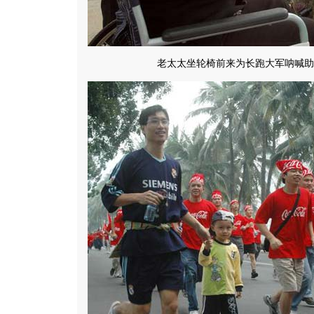
老太太坐轮椅前来为长跑大军呐喊助