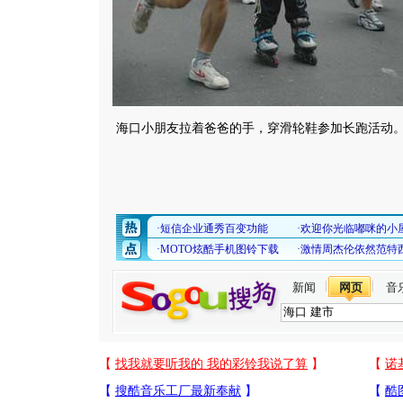
海口小朋友拉着爸爸的手，穿滑轮鞋参加长跑活动
新闻
网页
音