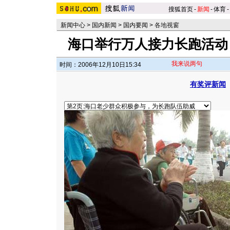
搜狐首页
-
新闻
-
体育
-
新闻中心
>
国内新闻
>
国内要闻
>
各地视窗
海口举行万人接力长跑活动 
我来说两句
时间：2006年12月10日15:34
有奖评新闻