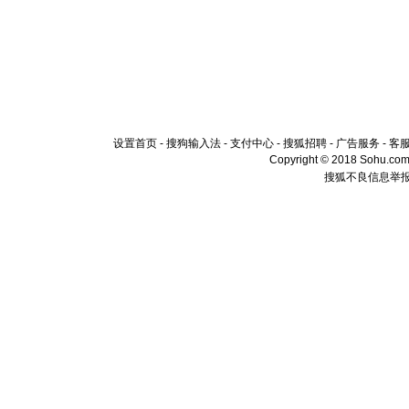
设置首页
-
搜狗输入法
-
支付中心
-
搜狐招聘
-
广告服务
-
客
Copyright © 2018 Sohu.com I
搜狐不良信息举