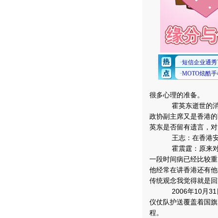
很多心理的准备。
霍英东逝世的消息
政协副主席又是香港的
英东是否留有遗言，对
王志：在香港安
霍震霆：原来对我
一段时间病已经比较重
他经常在讲香港还有他
传统观念我觉得就是回
2006年10月3
仪仗队护送覆盖着国旗
程。