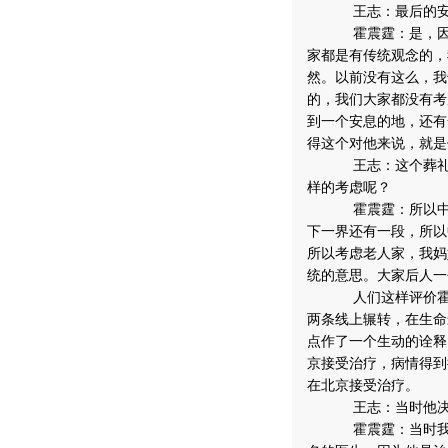
王志：最后的安
霍震霆：是，因为
家都是有传统观念的，
然。以前没有这么，我
的，我们大家都没有考
到一个安息的地，还有
得这个对他来说，就是
王志：这个葬礼除
样的考虑呢？
霍震霆：所以中国
下一界还有一段，所以
所以考虑老人家，我妈
统的意思。大家后人一
人们这样评价霍英
两条线上辗转，在生命
点作了一个生动的诠释
京接受治疗，病情得到
在北京接受治疗。
王志：当时他决定
霍震霆：当时我记