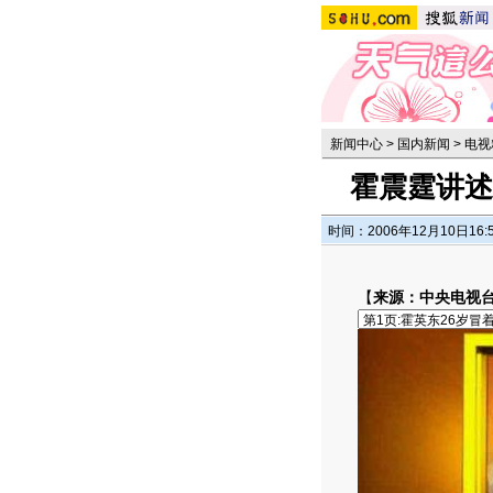
新闻中心
>
国内新闻
>
电视
霍震霆讲述
时间：2006年12月10日16:
【
来源：中央电视