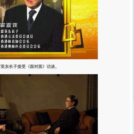
霍英东长子接受《面对面》访谈。