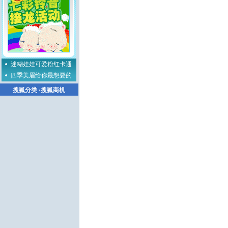
迷糊娃娃可爱粉红卡通
四季美眉给你最想要的
搜狐分类
·
搜狐商机