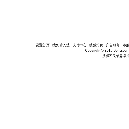
设置首页
-
搜狗输入法
-
支付中心
-
搜狐招聘
-
广告服务
-
客
Copyright © 2018 Sohu.com I
搜狐不良信息举