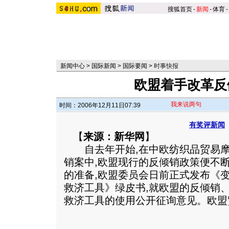
搜狐首页
-
新闻
-
体育
-
新闻中心
>
国际新闻
>
国际要闻
>
时事快报
欧盟着手改革反
我来说两句
时间：2006年12月11日07:39
有奖评新闻
【
来源：新华网
】
自去年开始,在中欧纺织品贸易摩
销案中,欧盟现行的反倾销政策便不
的准备,欧盟委员会日前正式发布《
救济工具》绿皮书,就欧盟的反倾销
救济工具的使用公开征询意见。
欧盟