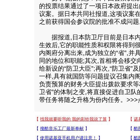
的投票结果通过了一项日本政府提出
议案。据日本共同社报道,这项议案在
之前获得国会参议院的批准不成问题
据报道,日本防卫厅目前是日本内
生效后,它的职能性质和权限将得到
内阁府分离出来,成为独立的“省”,
同的地位和职能;其次,首相将会移
给新设的“防卫大臣”;再次,“防卫省
一样,具有就国防等问题提议召集内
负责预算的财务大臣提出拨款要求等
卫省”的体制之变,将直接促进自卫队
带任务将随之升格为份内任务。>>>