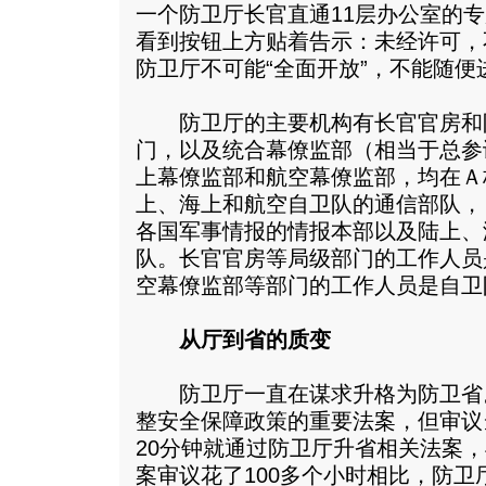
一个防卫厅长官直通11层办公室的
看到按钮上方贴着告示：未经许可，
防卫厅不可能“全面开放”，不能随
防卫厅的主要机构有长官官房和防
门，以及统合幕僚监部（相当于总参
上幕僚监部和航空幕僚监部，均在Ａ
上、海上和航空自卫队的通信部队，
各国军事情报的情报本部以及陆上、
队。长官官房等局级部门的工作人员
空幕僚监部等部门的工作人员是自卫
从厅到省的质变
防卫厅一直在谋求升格为防卫省
整安全保障政策的重要法案，但审议
20分钟就通过防卫厅升省相关法案
案审议花了100多个小时相比，防卫