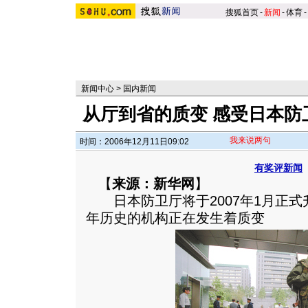
搜狐首页
-
新闻
-
体育
-
新闻中心
>
国内新闻
从厅到省的质变 感受日本防卫
我来说两句
时间：2006年12月11日09:02
有奖评新闻
【
来源：新华网
】
日本防卫厅将于2007年1月正式
年历史的机构正在发生着质变