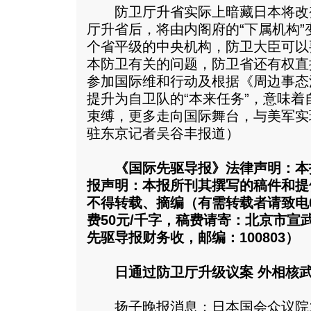
防卫厅升省实际上暗藏日本将改
厅升省后，将由内阁府的“下属机构”
个省平级的中央机构，防卫大臣可以
本防卫有关的问题，防卫省还有权直
参加国际维和行动及根据《周边事态
提升为自卫队的“本来任务”，意味着
束缚，更多走向国际舞台，与美军实
驻东京记者吴谷丰报道）
《国际先驱导报》法律声明：本
报声明：本报所刊其撰写的稿件和提
不得转载、摘编（有需转载者请致电010
费50元/千字，稿费请寄：北京市宣
先驱导报财务收，邮编：100803）
日通过防卫厅升级议案 外相核
扬子晚报消息：日本国会众议院11