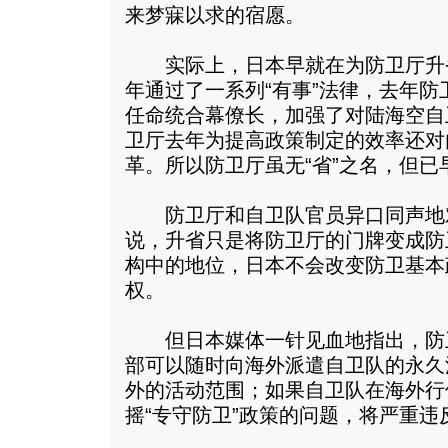
来梦寐以求的宿愿。
实际上，日本早就在为防卫厅升省做
年通过了一系列“有事”法律，去年
任命统合幕僚长，加强了对陆海空自
卫厅去年为提高政策制定的效率还对
革。所以防卫厅虽无“省”之名，但已早
防卫厅和自卫队官员异口同声地
说，升省只是将防卫厅的门牌变成防
构中的地位，日本不会改变防卫基本
权。
但日本媒体一针见血地指出，防
部可以随时向海外派遣自卫队的永久
外的活动范围；如果自卫队在海外行
摇“专守防卫”政策的问题，将严重违