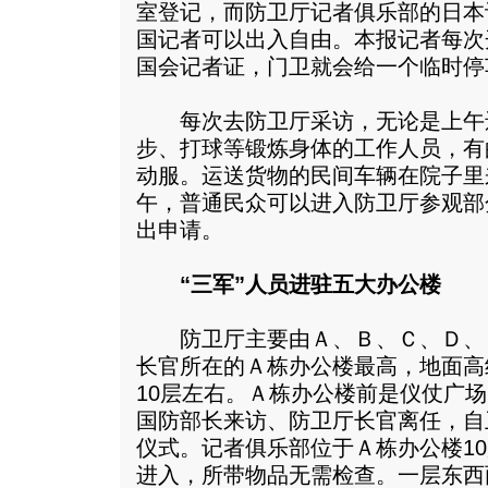
室登记，而防卫厅记者俱乐部的日本
国记者可以出入自由。本报记者每次
国会记者证，门卫就会给一个临时停
每次去防卫厅采访，无论是上午
步、打球等锻炼身体的工作人员，有
动服。运送货物的民间车辆在院子里
午，普通民众可以进入防卫厅参观部
出申请。
“三军”人员进驻五大办公楼
防卫厅主要由Ａ、Ｂ、Ｃ、Ｄ、
长官所在的Ａ栋办公楼最高，地面高
10层左右。Ａ栋办公楼前是仪仗广
国防部长来访、防卫厅长官离任，自
仪式。记者俱乐部位于Ａ栋办公楼1
进入，所带物品无需检查。一层东西