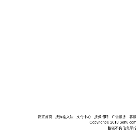
设置首页
-
搜狗输入法
-
支付中心
-
搜狐招聘
-
广告服务
-
客
Copyright © 2018 Sohu.com I
搜狐不良信息举