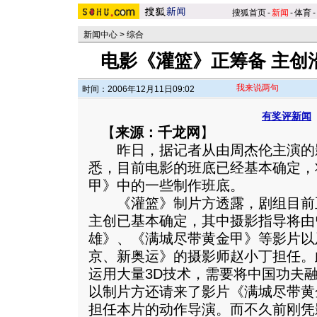
搜狐首页
-
新闻
-
体育
-
新闻中心
>
综合
电影《灌篮》正筹备 主创
我来说两句
时间：2006年12月11日09:02
有奖评新闻
【
来源：千龙网
】
昨日，据记者从由周杰伦主演的
悉，目前电影的班底已经基本确定，
甲》中的一些制作班底。
《灌篮》制片方透露，剧组目前
主创已基本确定，其中摄影指导将由
雄》、《满城尽带黄金甲》等影片以
京、新奥运》的摄影师赵小丁担任。
运用大量3D技术，需要将中国功夫
以制片方还请来了影片《满城尽带黄
担任本片的动作导演。而不久前刚凭