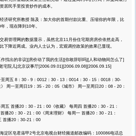
资居民手里投资炒作的成本。
济研究所教授 陈及：加大你的首期付款比重、压缩你的年限，比
0年，现在降到10年。
易管理网的数据显示，虽然北京11月份住宅期房房价依然走高，
比下降近两成。业内人士认为，宏观调控政策的效果已显现。
出的非议][房价动了我的生活][你敢辞职吗][人和动物间怎么了]
]北京议事厅[2006.09.01][2006.09.08][2006.09.15]
：30 - 9：0012：30 - 13：0014：30 - 15：0018：30-
 周一至周日19：35 - 20：05《城市》 周一至周日20：08 - 20：
首播20：30 - 21：00《收藏》 每周四 首播20：30 - 21：
20：30 - 21：00《周末理财》 每周一 首播20：30 - 21：
首播20：30-21：00
区皂君庙甲2号北京电视台财经频道邮政编码：100086电话总