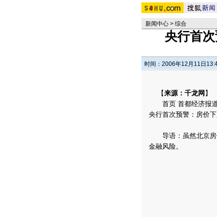
新闻中心
>
综合
央行首次
时间：2006年12月11日13:
【
来源：千龙网
】
首页 首都经济报道 城
央行首次预警：房价下跌可
导语：虽然北京房价
金融风险。