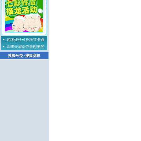
迷糊娃娃可爱粉红卡通
四季美眉给你最想要的
搜狐分类
·
搜狐商机