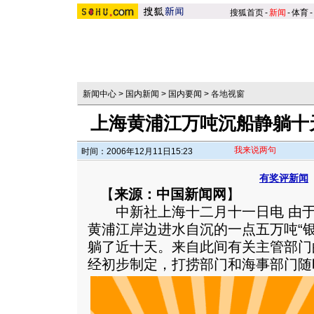
搜狐首页
-
新闻
-
体育
-
新闻中心
>
国内新闻
>
国内要闻
>
各地视窗
上海黄浦江万吨沉船静躺十
我来说两句
时间：2006年12月11日15:23
有奖评新闻
【
来源：中国新闻网
】
中新社上海十二月十一日电 由于
黄浦江岸边进水自沉的一点五万吨“
躺了近十天。来自此间有关主管部门
经初步制定，打捞部门和海事部门随