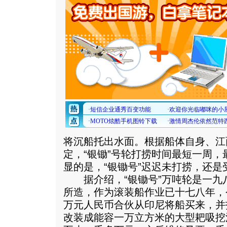
将沉船托出水面。根据船体自身、江
定，“银锄”号轮打捞时间最短一周
显的是，“银锄号”迟迟未打捞，还
据介绍，“银锄号”万吨轮是一九
所造，作为滚装船作业已十七八年，
万元人民币合伙从印尼将船买来，并
改装成能容一万立方米的大型耙吸挖