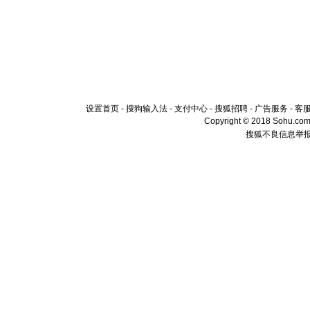
设置首页
-
搜狗输入法
-
支付中心
-
搜狐招聘
-
广告服务
-
客
Copyright © 2018 Sohu.com I
搜狐不良信息举