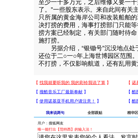
至少一千多万元，之后维修又要一千
了。”一些股东表示。来自此间有关
只所属的黄金海岸公司和改装船舶的
决打捞的费用，海事打捞部门只能等
捞方案已经制定，有关部门随时待命
施打捞。
另据介绍，“银锄号”沉没地点处
还位于二○一○年上海世博园区范围
不打捞，不仅影响航道，还有乱用黄
我来说两句
全部跟贴
精华
用户：
唯一能打出【范特西】的输入法！