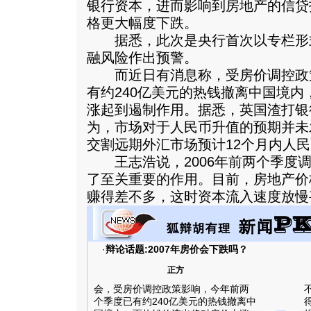
银行资本，进而影响到房地产的信贷
格更大幅度下跌。
据悉，此次是央行首次以专栏形
融风险作出预警。
而近日有消息称，受房价调控政
有约240亿美元的热钱撤离中国境
涨起到遏制作用。据悉，英国渣打银
为，市场对于人民币升值的预期并未
交割远期外汇市场预计12个月内人民
王志浩说，2006年前两个季度调
了至关重要的作用。目前，房地产价
赚得差不多，这时资本流入速度放慢
·
辩论话题:2007年房价会下跌吗？
正方
会，受房价调控政策影响，今年前两
个季度已有约240亿美元的热钱撤离中