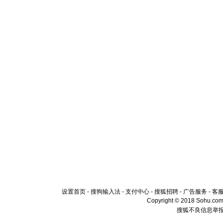
设置首页
-
搜狗输入法
-
支付中心
-
搜狐招聘
-
广告服务
-
客
Copyright © 2018 Sohu.com I
搜狐不良信息举