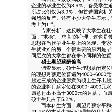
企业的毕业生仅为8.6％。备受学生
所占比例仅为3.9％，但首选国家机关
强烈的反差。还有不少大学生表示，
考上为止”。
专家分析，这反映了大学生在社
面，“求稳”、“求高”的心理，这也是
思想在当代毕业生身上的体现。专家
生就业难的另一个很重要的原因是毕
同层次的大学生都在争夺同样的位置
硕士期望薪酬偏高
调查显示，硕士生理想薪酬定位
的理想月薪定位普遍为4000~6000
超过三成的企业愿意为硕士生开出超过4
的企业将月薪定位在3000~4000元
愿意付出不高于3000元的月薪，而愿
硕士生只占了5.2％。
而本科生方面，期望月薪水平和
41.4％的本科生把他们理想的月薪水平