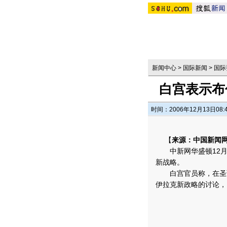
新闻中心
>
国际新闻
>
国际
白宫表示布
时间：2006年12月13日08:
【
来源：中国新闻
中新网华盛顿12月1
新战略。
白宫官员称，在圣诞
伊拉克新政略的讨论，