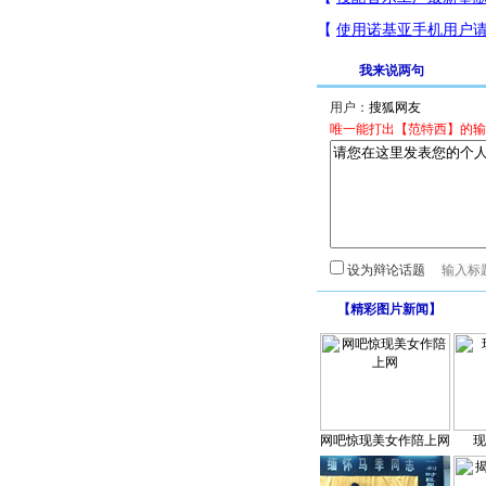
我来说两句
用户：
唯一能打出【范特西】的输
设为辩论话题
【
精彩图片新闻
】
网吧惊现美女作陪上网
现