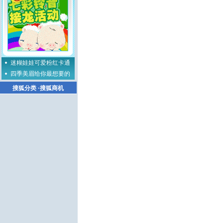
迷糊娃娃可爱粉红卡通
四季美眉给你最想要的
搜狐分类
·
搜狐商机