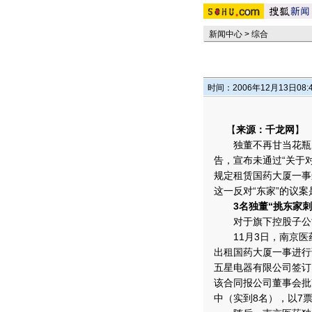
新闻中心
>
综合
时间：2006年12月13日08:
【
来源：千龙网
】
独董不再甘当花瓶。
告，宣布未通过“关于
规定租赁国药大厦一事
这一反对“东家”的议
3名独董“挑东家刺
对于旗下控股子公司
11月3日，南京医
出租国药大厦一事进行
五星电器有限公司签订
该合同报公司董事会批
中（实到8名），以7