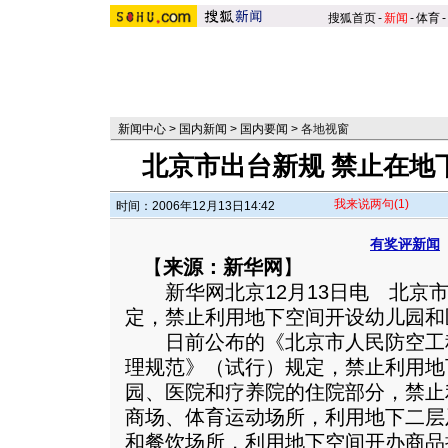
搜狐首页
-
新闻
-
体育
-
新闻中心
>
国内新闻
>
国内要闻
>
各地视窗
北京市出台新规 禁止在地
我来说两句
(1)
时间：2006年12月13日14:42
有奖评新闻
【
来源：新华网
】
新华网北京12月13日电 北京市
定，禁止利用地下空间开设幼儿园和
日前公布的《北京市人民防空工
理规范》（试行）规定，禁止利用地
园、医院和疗养院的住院部分，禁止
商场、体育运动场所，利用地下二层
和餐饮场所，利用地下空间开办商品