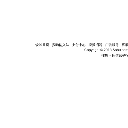
设置首页
-
搜狗输入法
-
支付中心
-
搜狐招聘
-
广告服务
-
客
Copyright © 2018 Sohu.com I
搜狐不良信息举