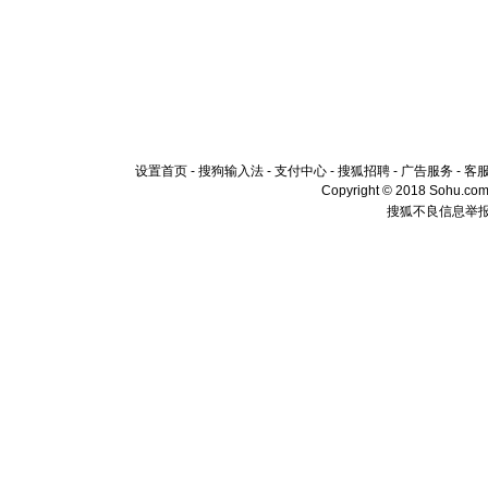
设置首页
-
搜狗输入法
-
支付中心
-
搜狐招聘
-
广告服务
-
客
Copyright © 2018 Sohu.com I
搜狐不良信息举