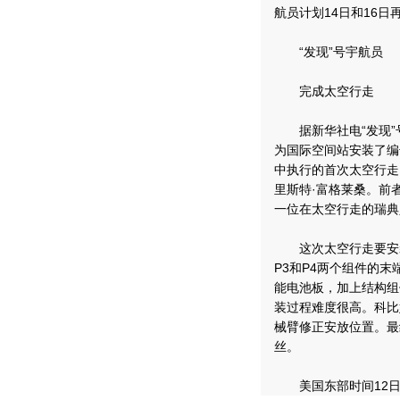
航员计划14日和16
“发现”号宇航员
完成太空行走
据新华社电“发现”号
为国际空间站安装了编号
中执行的首次太空行走
里斯特·富格莱桑。前
一位在太空行走的瑞典
这次太空行走要安装的
P3和P4两个组件的
能电池板，加上结构组
装过程难度很高。科比
械臂修正安放位置。最
丝。
美国东部时间12日2