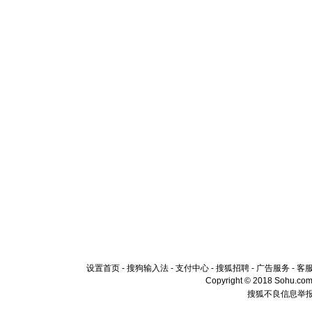
设置首页
-
搜狗输入法
-
支付中心
-
搜狐招聘
-
广告服务
-
客
Copyright © 2018 Sohu.com I
搜狐不良信息举