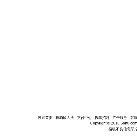
设置首页
-
搜狗输入法
-
支付中心
-
搜狐招聘
-
广告服务
-
客
Copyright © 2018 Sohu.com I
搜狐不良信息举