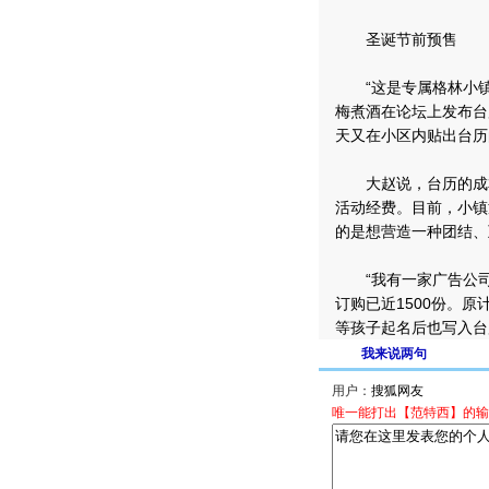
圣诞节前预售
“这是专属格林小镇
梅煮酒在论坛上发布台
天又在小区内贴出台历
大赵说，台历的成本
活动经费。目前，小镇
的是想营造一种团结、
“我有一家广告公司，
订购已近1500份。
等孩子起名后也写入台
我来说两句
用户：
唯一能打出【范特西】的输