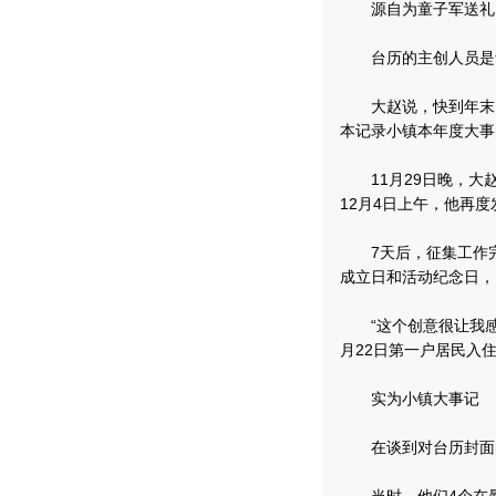
源自为童子军送礼
台历的主创人员是青
大赵说，快到年末了
本记录小镇本年度大事
11月29日晚，大赵
12月4日上午，他再
7天后，征集工作完
成立日和活动纪念日，
“这个创意很让我感动
月22日第一户居民入住
实为小镇大事记
在谈到对台历封面的