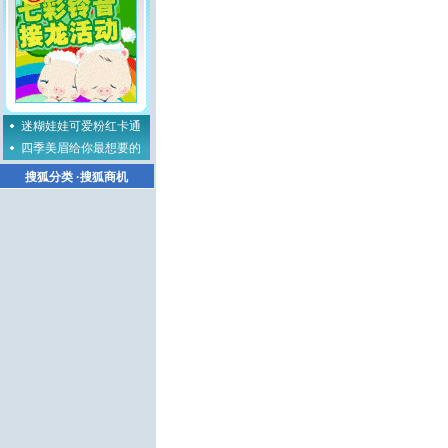
迷糊娃娃可爱粉红卡通
四季美眉给你最想要的
搜狐分类
·
搜狐商机