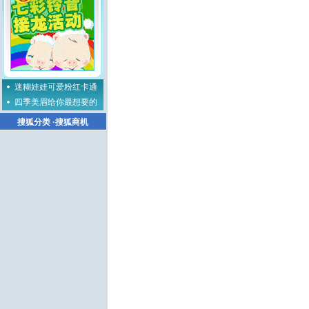
迷糊娃娃可爱粉红卡通
四季美眉给你最想要的
搜狐分类
·
搜狐商机