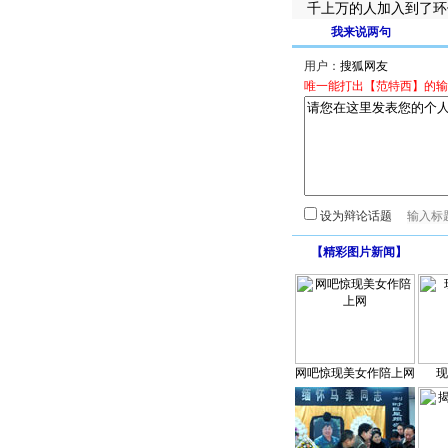
千上万的人加入到了环
我来说两句
用户：
唯一能打出【范特西】的输
设为辩论话题
【
精彩图片新闻
】
网吧惊现美女作陪上网
现