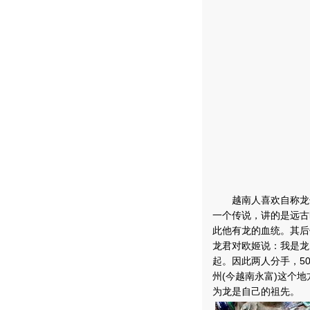
越南人喜欢自称龙子
一个传说，讲的是远古
此他有龙的血统。其后
龙君对欧姬说：我是龙
起。因此两人分手，5
州(今越南永富)这个
为龙是自己的祖先。