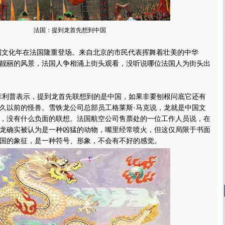
法国：提到龙首先想到中国
国文化年在法国隆重登场。来自北京的市民代表挥舞着壮美的中华
靓丽的风景，法国人争相涌上街头观看，没听说哪位法国人为街头出
利普表示，提到龙首先联想到的是中国，如果非要刨根问底它还有
久以前的怪兽。雪铁龙公司总部员工格莱斯·马克说，龙就是中国文
，没有什么负面的联想。法国航空公司售票处的一位工作人员说，在
龙确实被认为是一种凶猛的动物，嘴里经常喷火，但这仅局限于书面
国的象征，是一种符号、形象，不会有不好的感觉。