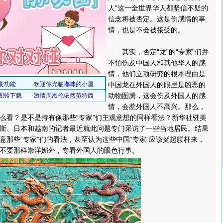
人”这一全世界华人都坚信不疑的
信念将被否定。这是伤感情的事
情，也是不会被接受的。
其实，否定“龙”的“专家”们并
不怕伤及中国人和其他华人的感
情，他们立项研究的根本理由是
中国龙在外国人的眼里是凶恶的
动物图腾，这会伤及外国人的感
情，会惹外国人不高兴。那么，
么看？是不是持有像那些“专家”们主观意想的同样看法？新华社驻美
斯、日本和越南的记者最近就此问题专门采访了一些当地居民。结果
意那些“专家”们的看法，甚至认为这些中国“专家”应该挺起腰杆来，
不要那样崇洋媚外，专看外国人的眼色行事。