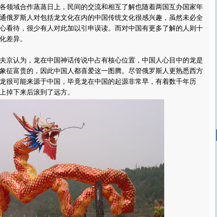
各领域合作蒸蒸日上，民间的交流和相互了解也随着两国互办国家年
通俄罗斯人对包括龙文化在内的中国传统文化很感兴趣，虽然未必全
心看待，很少有人对此加以引申误读。而对中国有更多了解的人则十
化差异。
京认为，龙在中国神话传说中占有核心位置，中国人心目中的龙是
象征富贵的，因此中国人都喜爱这一图腾。尽管俄罗斯人更熟悉西方
龙很可能来源于中国，毕竟龙在中国的起源非常早，有着数千年历
上掉下来后滚到了远方。