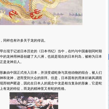
同样也有许多关于龙的传说。
出现于记述日本历史的《日本书纪》当中，在约与中国秦朝同时期
中的龙神用神器创建了大八洲，也就是现在的日本列岛，被称为日本
正是龙神后人。
象由中国正式传入日本，并演变成蛇身与其他动物的组合，被人们
神和龙神，进而受到大众的崇拜。但是，日本固有的用来祈祷风调雨
现而销声匿迹，因此在日本人的观念中龙是相当复杂的形象，它是蛇
上有龙的特征，而龙的精神里又有蛇的性格。