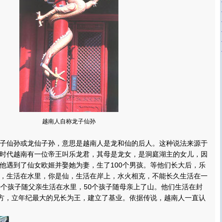
越南人自称龙子仙孙
仙孙或龙仙子孙，意思是越南人是龙和仙的后人。这种说法来源于
时代越南有一位帝王叫乐龙君，其母是龙女，是洞庭湖主的女儿，因
他遇到了仙女欧姬并娶她为妻，生了100个男孩。等他们长大后，乐
，生活在水里，你是仙，生活在岸上，水火相克，不能长久生活在一
0个孩子随父亲生活在水里，50个孩子随母亲上了山。他们生活在封
地方，立年纪最大的兄长为王，建立了基业。依据传说，越南人一直认