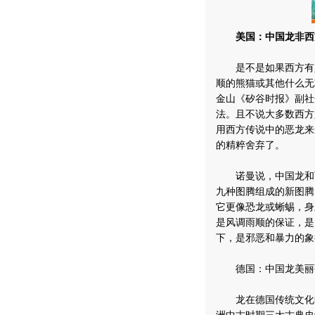
美国：中国龙非西
是不是如果西方有人
顺的熊猫或其他什么无
金山《矽谷时报》副社
法。且不说大多数西方
用西方传说中的恶龙来
的精粹舍弃了。
诺曼说，中国龙和西
九种图腾组成的新图腾
它更像恐龙或蜥蜴，身
是风调雨顺的保证，是
下，是邪恶和暴力的象
德国：中国龙美丽
龙在德国传统文化中