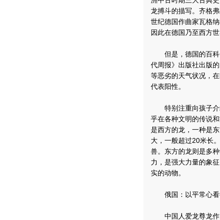
洲中古时期三大古典史
龙搏斗的描写。齐格弗
世纪德国作曲家瓦格纳
因此在德国乃至西方世
但是，德国的百科全
代周报》出版社出版的
等恶劣的天气状况，在
代表阳性。
特别注重向孩子介绍科
乎在各种文明的传说和
是西方的龙，一种是东
大，一般超过20米长
兽。东方的龙则是多种
力，是强大力量的象征
实的动物。
俄国：以平常心看
中国人爱龙尊龙作为