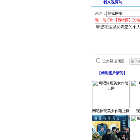
我来说两句
用户：
唯一能打出【范特西】的输
设为辩论话题
【
精彩图片新闻
】
网吧惊现美女作陪上网
现