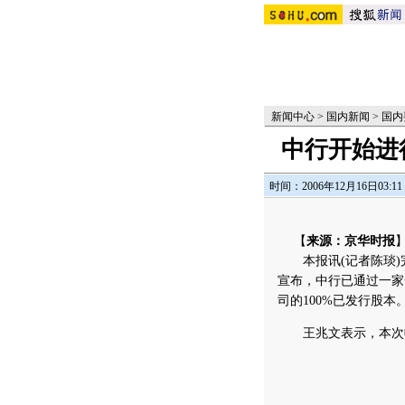
新闻中心
>
国内新闻
>
国内
中行开始进
时间：2006年12月16日03:11
【
来源：京华时报
本报讯(记者陈琰)
宣布，中行已通过一家
司的100%已发行股本
王兆文表示，本次收