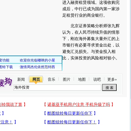
进入融资租赁领域。这项收购完
成后，中行已成为国内第一家涉
足租赁行业的商业银行。
北京证券策略分析师张九辉
认为，在人民币持续升值的情形
下，刚在海外募集大量外汇的上
市银行有必要寻求资金出处，以
避免汇兑损失。与资金投入相
比，实体投资的风险相对较小。
新闻
网页
音乐
图片
地图
说吧
更多»