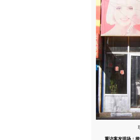
重访案发现场：接警