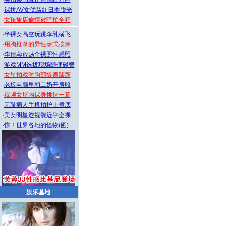
·
裸拼AV女优翁红日本脱光
·
女孩旅店偷情被暗拍全程
·
半裸女高空玩跳伞乳横飞
·
用胸推拿的异性泰式按摩
·
李倩蓉放荡全裸照性感照
·
游戏MM选拔现场随便碰臀
·
女星拍戏时胸部惨遭蹂躏
·
老板电脑里和二奶开房照
·
视频女屋内裸身挑逗一幕
·
无耻病人手机拍护士裙底
·
美女明星透视装近乎全裸
·
惊！世界各地的怪物(图)
娱乐基地