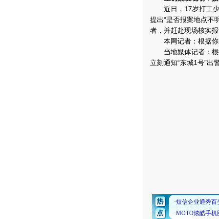
近日，17岁打工少
提出“是否报案地点不
者，并赶赴现场核实报
本网记者：根据你采
当地媒体记者：根据
立刻通知“东城1号”出