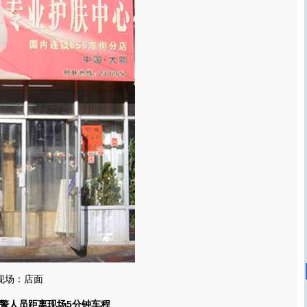
现场：店面
人员距离现场5分钟车程