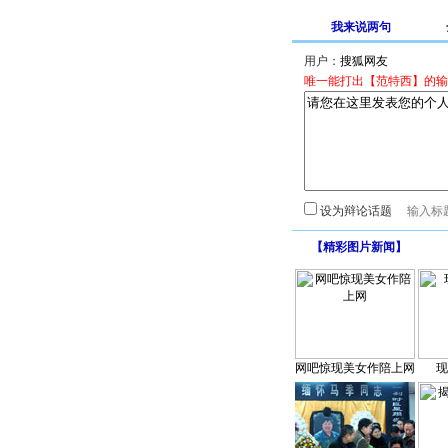
我来说两句
用户：
唯一能打出【范特西】的输
设为辩论话题
【
精彩图片新闻
】
网吧惊现美女作陪上网
现