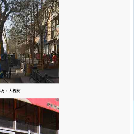
场：大槐树