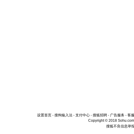
设置首页
-
搜狗输入法
-
支付中心
-
搜狐招聘
-
广告服务
-
客
Copyright © 2018 Sohu.com I
搜狐不良信息举