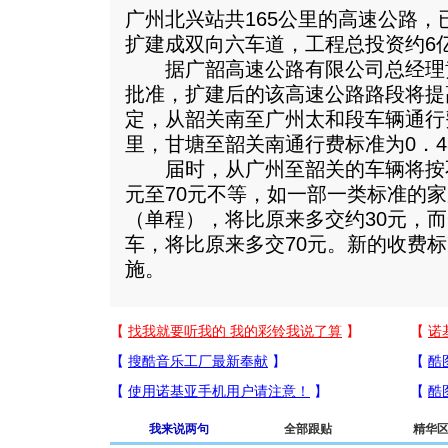
广州北兴站共165公里的高速公路
扩建成双向六车道，工程总投资约6
据广韶高速公路有限公司总经理
批准，扩建后的该高速公路路段将提
定，从韶关南至广州太和段车辆通行费
里，甘塘至韶关南通行费标准为0．4
届时，从广州至韶关的车辆将按不
元至70元不等，如一部一类标准的
（单程），将比原来多交约30元，
车，将比原来多交70元。新的收费标
施。
我来说两句
全部跟贴
精华