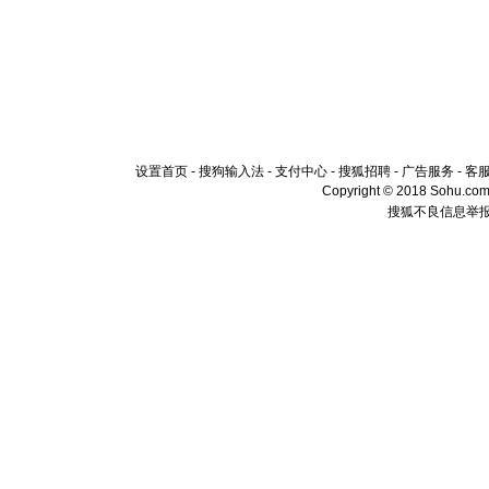
设置首页
-
搜狗输入法
-
支付中心
-
搜狐招聘
-
广告服务
-
客
Copyright © 2018 Sohu.com I
搜狐不良信息举