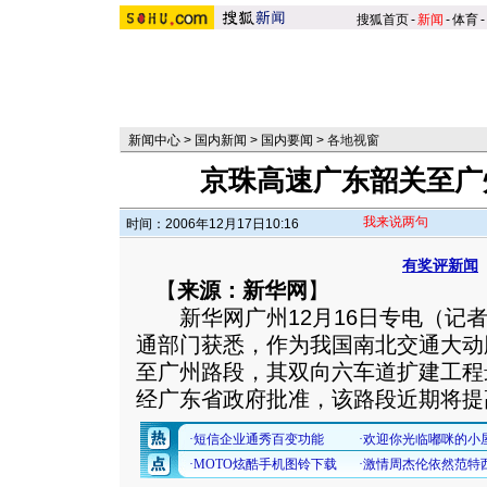
搜狐首页
-
新闻
-
体育
-
新闻中心
>
国内新闻
>
国内要闻
>
各地视窗
京珠高速广东韶关至广
我来说两句
时间：2006年12月17日10:16
有奖评新闻
【
来源：新华网
】
新华网广州12月16日专电（记者
通部门获悉，作为我国南北交通大动
至广州路段，其双向六车道扩建工程
经广东省政府批准，该路段近期将提