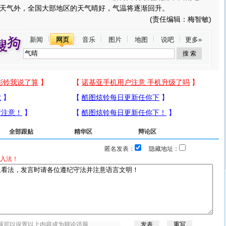
天气外，全国大部地区的天气晴好，气温将逐渐回升。
(责任编辑：梅智敏)
新闻
网页
音乐
图片
地图
说吧
更多»
全部跟贴
精华区
辩论区
匿名发表：
隐藏地址：
入法！