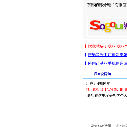
东部的部分地区有雨雪
我来说两句
用户：
唯一能打出【范特西】的输
设为辩论话题