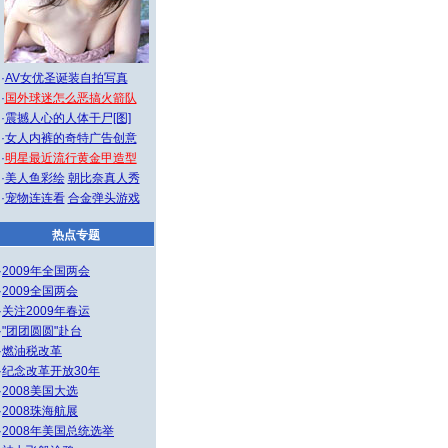
·
AV女优圣诞装自拍写真
·
国外球迷怎么恶搞火箭队
·
震撼人心的人体干尸[图]
·
女人内裤的奇特广告创意
·
明星最近流行黄金甲造型
·
美人鱼彩绘
朝比奈真人秀
·
宠物连连看
合金弹头游戏
热点专题
·
2009年全国两会
·
2009全国两会
·
关注2009年春运
·
"团团圆圆"赴台
·
燃油税改革
·
纪念改革开放30年
·
2008美国大选
·
2008珠海航展
·
2008年美国总统选举