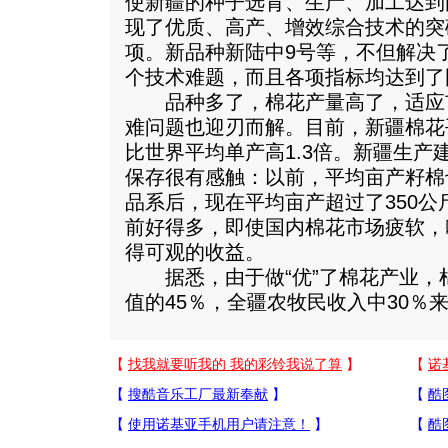
使新疆的种子选育、生产、加工达到
现了优质、高产、增效综合技术的突
项。新品种新陆中9号等，不但解决
个技术难题，而且各项指标均达到了
品种多了，棉花产量高了，适应
难问题也迎刃而解。目前，新疆棉花
比世界平均单产高1.3倍。新疆生产
保存很有感触：以前，平均亩产籽棉
品系后，现在平均亩产超过了350
前好得多，即使国内棉花市场疲软，
得可观的收益。
据悉，由于做“优”了棉花产业，
值的45％，全疆农牧民收入中30％