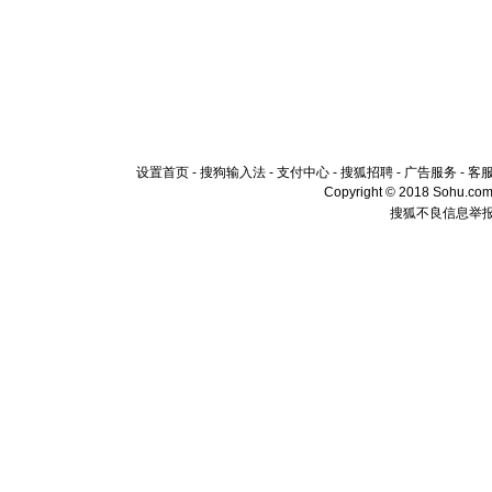
设置首页
-
搜狗输入法
-
支付中心
-
搜狐招聘
-
广告服务
-
客
Copyright © 2018 Sohu.com I
搜狐不良信息举