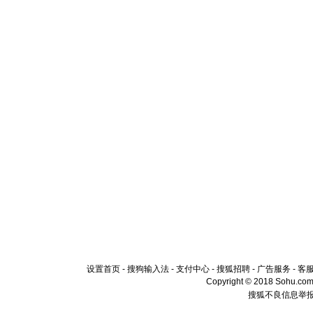
设置首页
-
搜狗输入法
-
支付中心
-
搜狐招聘
-
广告服务
-
客
Copyright © 2018 Sohu.com I
搜狐不良信息举