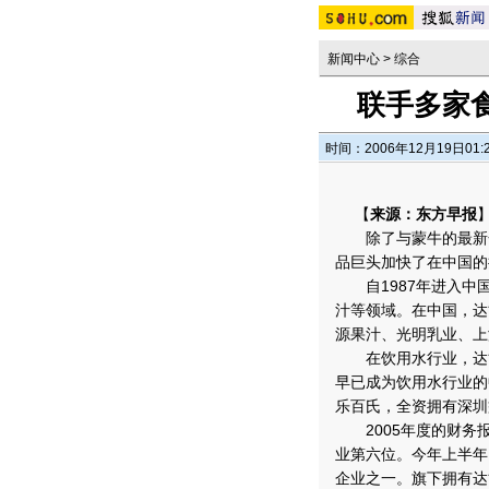
新闻中心
>
综合
联手多家
时间：2006年12月19日01:
【
来源：东方早报
除了与蒙牛的最新合
品巨头加快了在中国的
自1987年进入中
汁等领域。
在中国，达
源果汁、光明乳业、上
在饮用水行业，达能
早已成为饮用水行业的
乐百氏，全资拥有深圳
2005年度的财务报
业第六位。今年上半年
企业之一。旗下拥有达能