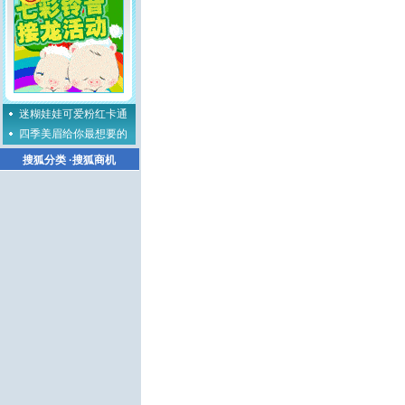
迷糊娃娃可爱粉红卡通
四季美眉给你最想要的
搜狐分类
·
搜狐商机