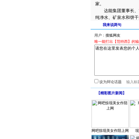
家。
达能集团董事长、首席执
纯净水、矿泉水和饼干
我来说两句
用户：
唯一能打出【范特西】的输
设为辩论话题
【
精彩图片新闻
】
网吧惊现美女作陪上网
现