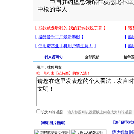
中国驻约堡总领馆在获悉此不幸
中枪的华人。
我来说两句
全部跟贴
精华
用户：
唯一能打出【范特西】的输入法！
设为辩论话题
【热门新闻推
【
精彩图片新闻
】
·
萨达姆绞刑