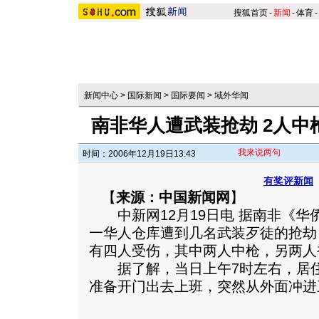
搜狐首页
-
新闻
-
体育
-
新闻中心
>
国际新闻
>
国际要闻
>
域外华闻
南非华人遭武装抢劫 2人中
我来说两句
时间：2006年12月19日13:43
有奖评新闻
【
来源：中国新闻网
】
中新网12月19日电 据南非《华
一华人仓库遭到几名武装歹徒的抢劫
有四人受伤，其中两人中枪，另两人
据了解，当日上午7时左右，居住
准备开门出去上班，突然从外面冲进