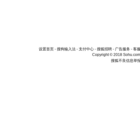
设置首页
-
搜狗输入法
-
支付中心
-
搜狐招聘
-
广告服务
-
客
Copyright © 2018 Sohu.com I
搜狐不良信息举