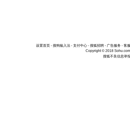
设置首页
-
搜狗输入法
-
支付中心
-
搜狐招聘
-
广告服务
-
客
Copyright © 2018 Sohu.com I
搜狐不良信息举