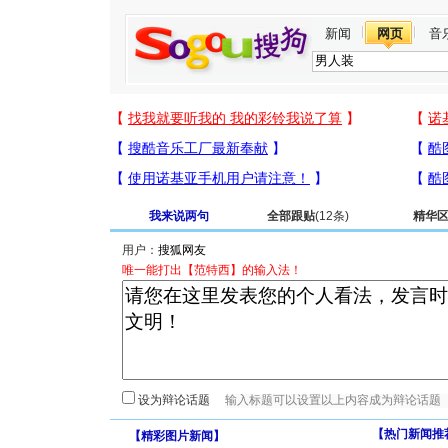
新闻
网页
音
我来说两句
全部跟贴
(12条)
精华
用户：
唯一能打出【范特西】的输入法！
设为辩论话题
【热门新闻推
【
精彩图片新闻
】