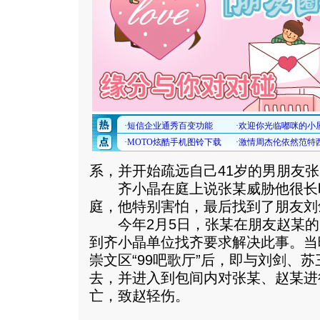
系，并开始疏远自己41岁的男朋友
齐小晶在庭上说张某威胁他很长
庭，他特别害怕，最后找到了朋友刘
今年2月5日，张某在朋友赵某的
到齐小晶单位找齐要求解决此事。当
崇文区“99吧歌厅”后，即与刘剑、
去，并进入到包间内对张某、赵某进
亡，致赵轻伤。