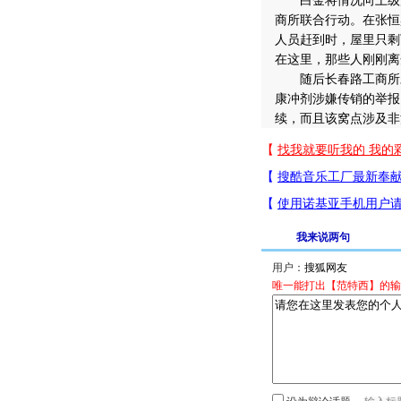
白金将情况向上级汇
商所联合行动。在张恒
人员赶到时，屋里只剩
在这里，那些人刚刚离
随后长春路工商所对
康冲剂涉嫌传销的举报
续，而且该窝点涉及非
我来说两句
用户：
唯一能打出【范特西】的输