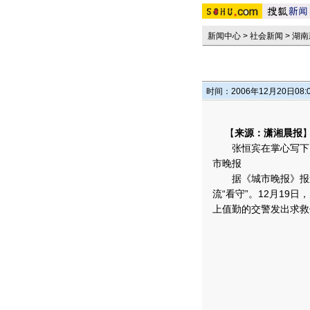
新闻中心
>
社会新闻
>
湖南
时间：2006年12月20日08:
【
来源：潇湘晨报
张恒宾在掌心写下Ｓ
市晚报
据《城市晚报》报道
流“看守”。12月19
上值勤的交警发出求救