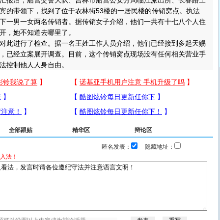
报后，船营交警大队、吉林市船营公安分局临江派出所、长春路工
宾的带领下，找到了位于农林街53楼的一居民楼的传销窝点。执法
下一男一女两名传销者。据传销女子介绍，他们一共有十七八个人住
开，她不知道去哪里了。
此进行了检查。据一名王姓工作人员介绍，他们已经接到多起天赐
，已经立案展开调查。目前，这个传销窝点现场没有任何相关营业手
法控制他人人身自由。
全部跟贴
精华区
辩论区
匿名发表：
隐藏地址：
入法！