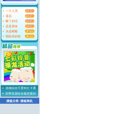
一个人哭
退后
断了的弦
还是朋友
水晶蜻蜓
唱给你的歌
迷糊娃娃可爱粉红卡通
四季美眉给你最想要的
搜狐分类
·
搜狐商机