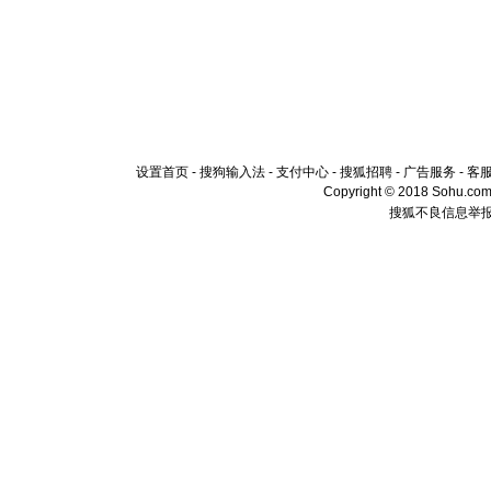
设置首页
-
搜狗输入法
-
支付中心
-
搜狐招聘
-
广告服务
-
客
Copyright © 2018 Sohu.com I
搜狐不良信息举