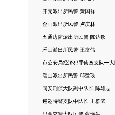
开元派出所民警 黄国祥
金山派出所民警 卢庆林
五通边防派出所民警 陈达钦
禾山派出所民警 王富伟
市公安局经济犯罪侦查支队一大队
碧山派出所民警 邱鹭瑛
同安刑侦大队副中队长 陈雄志
巡逻特警支队中队长 王群武
思明交警大队民警 张璜生