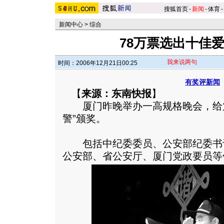
搜狐首页
-
新闻
-
体育
-
新闻中心
>
综合
78万票选出十佳爱
我来说两句
时间：2006年12月21日00:25
有奖评新闻
【
来源：东南快报
】
厦门昨晚举办一高规格晚会，给第
警”颁奖。
包括中纪委委员、公安部纪委书
公安部、省公安厅、厦门党政要员等