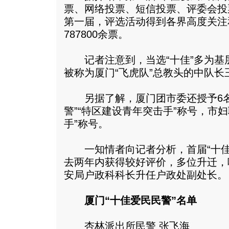
票、网络投票、短信投票、评委会投
第一届，评选活动得到各界高度关注
787800余票。
记者注意到，当选“十佳”多为基
被称为厦门“飞虎队”总教头的中队长
另据了解，厦门团市委还授予6名3
警”“特区建设青年突击手”称号，市
手”称号。
一知情者向记者分析，首届“十佳
去两年内获得较好评价，多位升迁，
安局户政科科长升任户政处副处长。
厦门“十佳爱民民警”名单
杏林派出所民警 张飞海