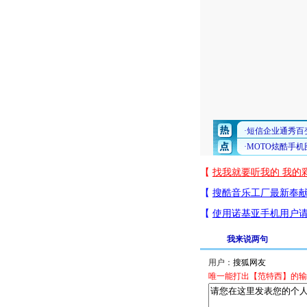
我来说两句
用户：
唯一能打出【范特西】的输