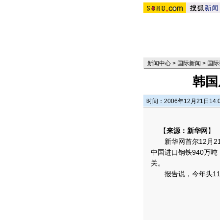
新闻中心
>
国际新闻
>
国际
韩国
时间：2006年12月21日14:
【
来源：新华网
】
新华网首尔12月21
中国进口钢铁940万吨
关。
报告说，今年头11个