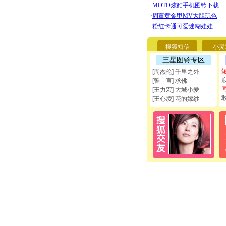
搜狐短信
小灵
三星图铃专区
[周杰伦] 千里之外
[誓 言] 求佛
[王力宏] 大城小爱
[王心凌] 花的嫁纱