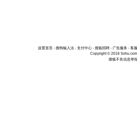
设置首页
-
搜狗输入法
-
支付中心
-
搜狐招聘
-
广告服务
-
客
Copyright © 2018 Sohu.com I
搜狐不良信息举