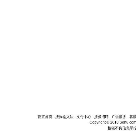
设置首页
-
搜狗输入法
-
支付中心
-
搜狐招聘
-
广告服务
-
客
Copyright © 2018 Sohu.com I
搜狐不良信息举