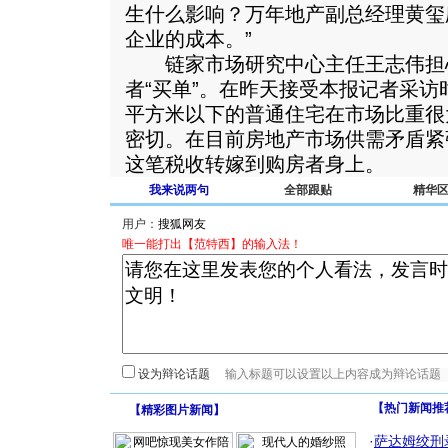
生什么影响？万年地产副总经理黄玺
企业的成本。”
链家市场研究中心主任王志伟担
者“买单”。在昨天接受本报记者采访
平方米以下的普通住宅在市场比重很
密切。在目前房地产市场供需矛盾紧
这笔税收转嫁到购房者身上。
我来说两句
全部跟贴
精华
用户：
唯一能打出【范特西】的输入法！
设为辩论话题
【热门新闻推
【
精彩图片新闻
】
·
萨达姆绞刑