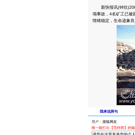
新快报讯(钟欣)20
塌事故，4名矿工已被
情绪稳定，生命迹象良
我来说两句
用户：
唯一能打出【范特西】的输