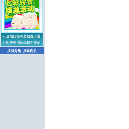
迷糊娃娃可爱粉红卡通
四季美眉给你最想要的
搜狐分类
·
搜狐商机