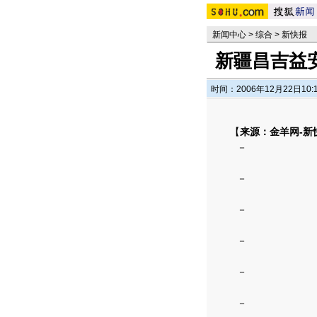
新闻中心
>
综合
>
新快报
新疆昌吉益安
时间：2006年12月22日10:
【
来源：金羊网-新
－
－
－
－
－
－