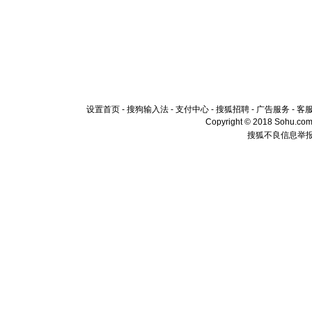
设置首页
-
搜狗输入法
-
支付中心
-
搜狐招聘
-
广告服务
-
客
Copyright © 2018 Sohu.com I
搜狐不良信息举