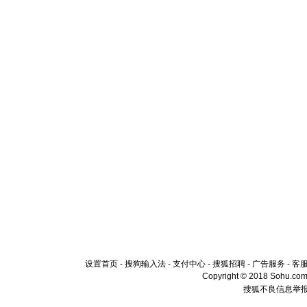
设置首页
-
搜狗输入法
-
支付中心
-
搜狐招聘
-
广告服务
-
客
Copyright © 2018 Sohu.com I
搜狐不良信息举