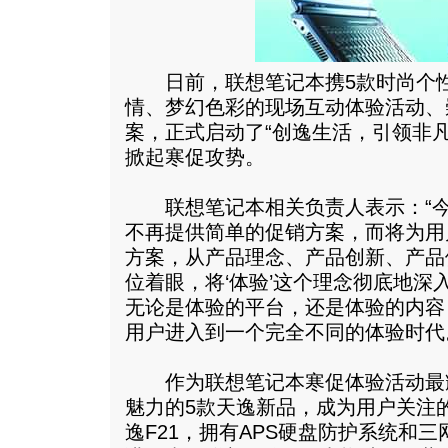
日前，联想笔记本携5款时尚个性
情、梦幻色彩的现场互动体验活动、
案，正式启动了“创逸生活，引领非
掀起寒促攻势。
联想笔记本相关负责人表示：“今
不再提供简单的促销方案，而将为用
方案，从产品理念、产品创新、产品
位着眼，将‘体验’这个理念彻底地深
无论是体验的平台，还是体验的内容
用户进入到一个完全不同的体验时代
作为联想笔记本寒促体验活动最
魅力的5款天逸新品，成为用户关注
逸F21，拥有APS硬盘防护系统和