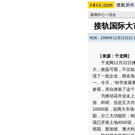
新闻中心
>
综合
接轨国际大
时间：2006年12月22日22:
【
来源：千龙网
】
千龙网12月22日
大，效益可观，不仅如
强了一批企业，闻名海
一。
今天，“科学发展
参观，亲自体验了这个
为推动花卉业走上产
游、科研、信息五大功
10000亩，设两大
园，分三大功能区：销售
现已开发土地4500亩
韩国、新加坡、澳大利