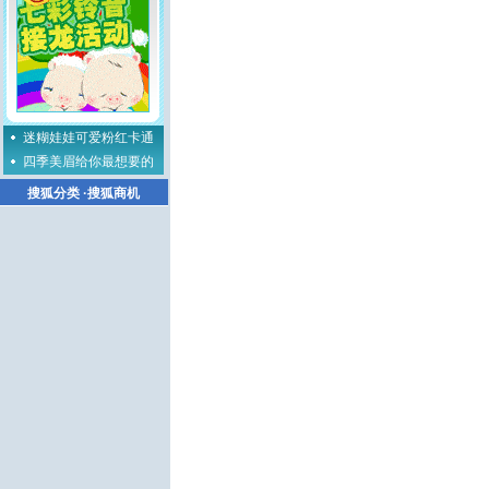
迷糊娃娃可爱粉红卡通
四季美眉给你最想要的
搜狐分类
·
搜狐商机