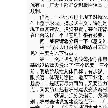
施有力，广大干部群众积极性较高，
顺利。
但是，一些地方也出现了对新农
作上急于求成、搞形式主义，特别是
现了重复建设、投资浪费，甚至违背
在出台这样一个《意见》很有必要。
问：能否请您介绍一下《意见》
答：与过去出台的加强农村基础
见》主要有以下特点：
第一，突出规划的统筹指导作用
基础设施建设提出了“三个既要、三
前，明确阶段性具体目标，有步骤、
眼长远，体现前瞻性，适应工业化、
趋势；二是既要尽力而为，又要量力
点，又要防止把新农村建设变成新村
第二，强调加强分类指导。我国
别，农村基础设施建设起点不一，广
一样。为此，《意见》强调农村基础