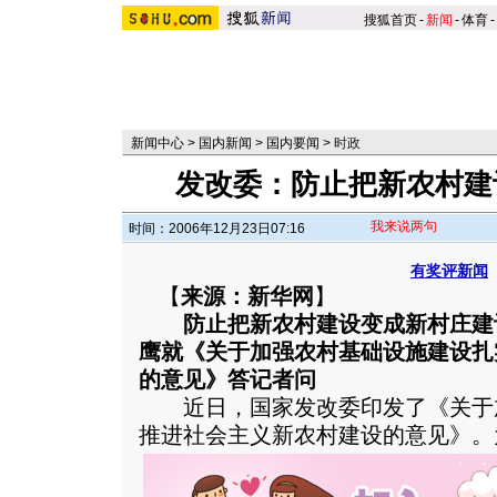
搜狐首页
-
新闻
-
体育
-
新闻中心
>
国内新闻
>
国内要闻
>
时政
发改委：防止把新农村建
我来说两句
时间：2006年12月23日07:16
有奖评新闻
【
来源：新华网
】
防止把新农村建设变成新村庄建
鹰就《关于加强农村基础设施建设扎
的意见》答记者问
近日，国家发改委印发了《关于
推进社会主义新农村建设的意见》。