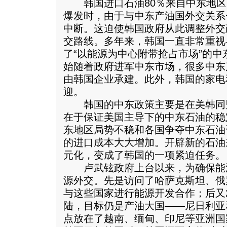
韩国进口石油80％来自中东地区。
爆发时，由于与中东产油国外交关系
中断。这迫使韩国政府从此调整外交
交路线。多年来，韩国一直非常重视
了“以能源为中心附带抢占市场”的
始随着政府进军中东市场，很多中东
由韩国企业承建。此外，韩国的家电
迎。
韩国的中东政策主要是在美韩同
在于保证美国主导下的中东石油的稳
东地区局势不稳和各国争夺中东石油
的进口成本大大增加。开辟新的石油
元化，变成了韩国的一项紧迫任务。
卢武铉政府上台以来，为确保能
源外交。先是访问了哈萨克斯坦、俄
与这些国家进行能源开发合作；后又
陆，目标仍是产油大国——尼日利亚
点放在了越南、缅甸、印尼等亚洲国