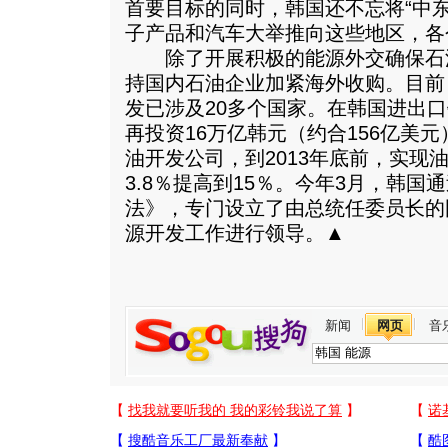
首要目标的同时，韩国还不忘将“中
子产品和汽车大举推向这些地区，各
除了开展积极的能源外交确保石
持国内石油企业加紧海外收购。目前
发已涉及20多个国家。在韩国进出
再投资16万亿韩元（约合156亿美
油开发公司，到2013年底前，实现
3.8％提高到15％。今年3月，韩国
法》，专门设立了由总统任委员长的
源开发工作进行领导。▲
新闻
网页
音