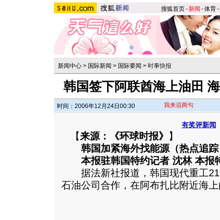
搜狐首页
-
新闻
-
体育
-
新闻中心
>
国际新闻
>
国际要闻
>
时事快报
韩国签下阿联酋海上油田 
我来说两句
时间：2006年12月24日00:30
有奖评新闻
【
来源：《环球时报》
】
韩国加紧海外找能源（热点追踪
本报驻韩国特约记者 沈林 本报特
据法新社报道，韩国现代重工21
石油公司合作，在阿布扎比附近海上