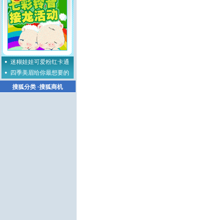
迷糊娃娃可爱粉红卡通
四季美眉给你最想要的
搜狐分类
·
搜狐商机