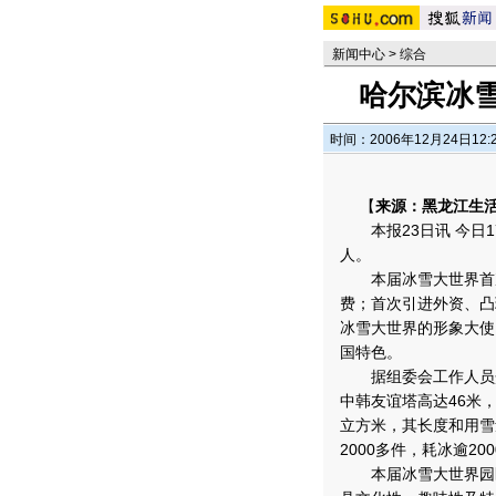
新闻中心
>
综合
哈尔滨冰
时间：2006年12月24日12:
【
来源：黑龙江生
本报23日讯 今日1
人。
本届冰雪大世界首次
费；首次引进外资、凸
冰雪大世界的形象大使
国特色。
据组委会工作人员介
中韩友谊塔高达46米，
立方米，其长度和用雪
2000多件，耗冰逾2
本届冰雪大世界园区