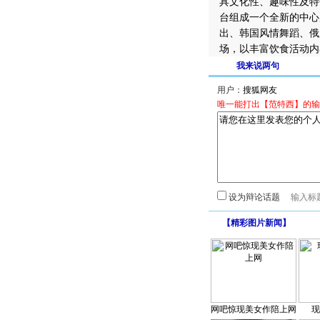
具文化性、趣味性及特
台组成一个全新的中心
出、韩国风情舞蹈、俄
场，以丰富饮食活动内
我来说两句
用户：
唯一能打出【范特西】的输
设为辩论话题
【
精彩图片新闻
】
网吧惊现美女作陪上网
现